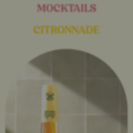
MOCKTAILS
CITRONNADE