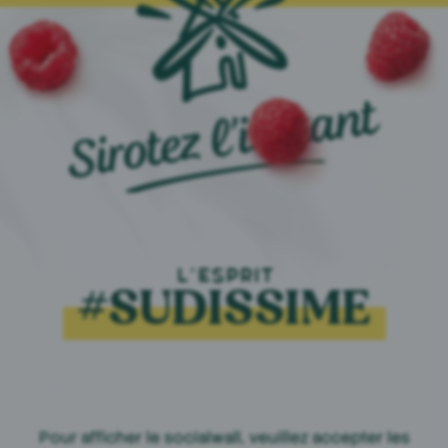
L'ESPRIT
#SUDISSIME
Pour afficher le socialwall, veuillez accepter les