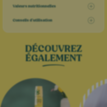
Valeurs nutritionnelles
Conseils d’utilisation
DÉCOUVREZ
ÉGALEMENT