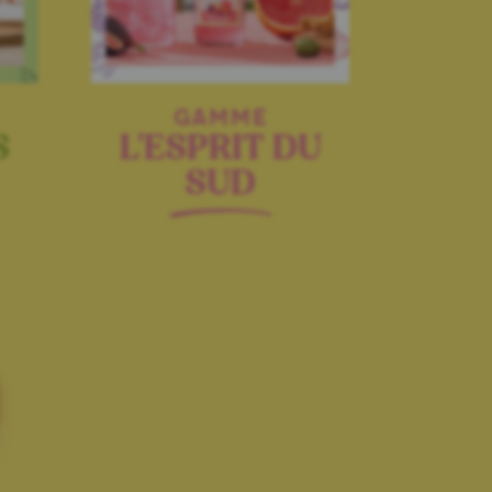
GAMME
S
L'ESPRIT DU
SUD